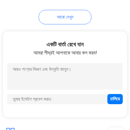
আরো দেখুন
একটি বার্তা রেখে যান
আমরা শীঘ্রই আপনাকে আবার কল করব!