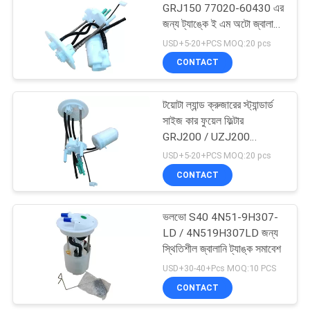
GRJ150 77020-60430 এর
জন্য ট্যাঙ্কে ই এম অটো জ্বালানি
ফিল্টার
USD+5-20+PCS MOQ:20 pcs
CONTACT
টয়োটা ল্যান্ড ক্রুজারের স্ট্যান্ডার্ড
সাইজ কার ফুয়েল ফিল্টার
GRJ200 / UZJ200
7702060490 77020-
USD+5-20+PCS MOQ:20 pcs
60490
CONTACT
ভলভো S40 4N51-9H307-
LD / 4N519H307LD জন্য
স্থিতিশীল জ্বালানি ট্যাঙ্ক সমাবেশ
USD+30-40+Pcs MOQ:10 PCS
CONTACT