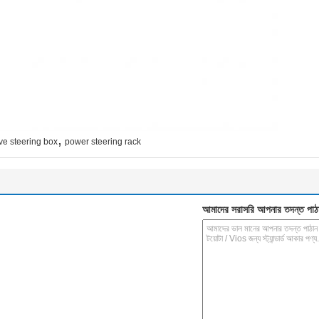
,
ive steering box
power steering rack
আমাদের সরাসরি আপনার তদন্ত পাঠ