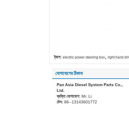
,
ট্যাগ:
electric power steering box
right hand dr
যোগাযোগের ঠিকানা
Pan Asia Diesel System Parts Co.,
Ltd.
ব্যক্তি যোগাযোগ:
Mr. Li
টেল:
86--13143601772